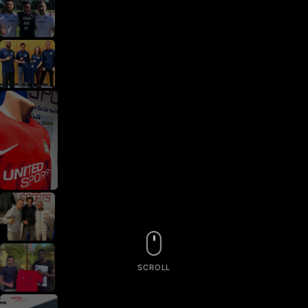
SCROLL