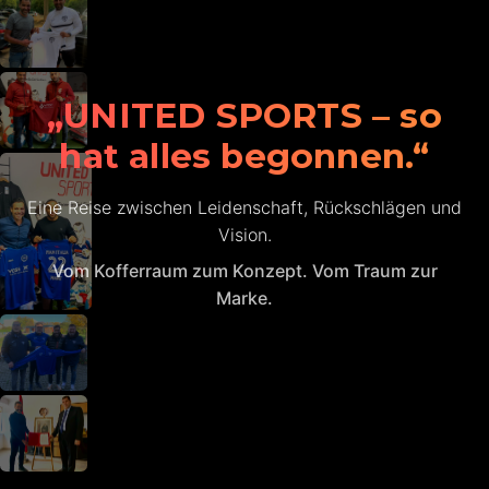
„UNITED SPORTS – so
hat alles begonnen.“
Eine Reise zwischen Leidenschaft, Rückschlägen und
Vision.
Vom Kofferraum zum Konzept. Vom Traum zur
Marke.